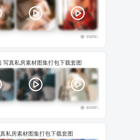
+3
938W+
72视频 写真私房素材图集打包下载套图
+3
809W+
频 写真私房素材图集打包下载套图