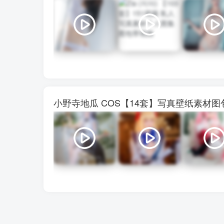
小野寺地瓜 COS【14套】写真壁纸素材