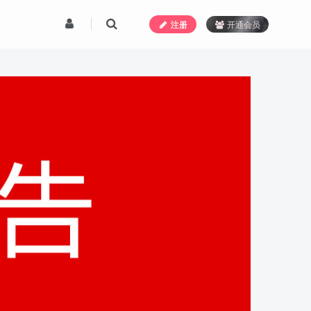
注册
开通会员