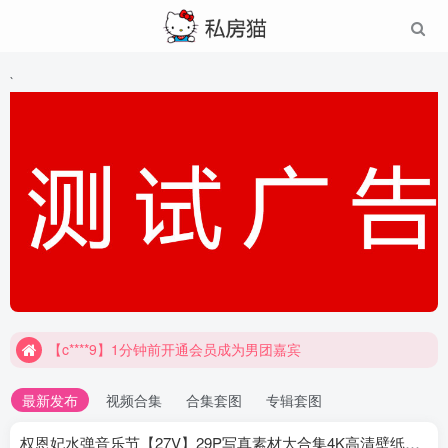
`
【c****9】1分钟前开通会员成为男团嘉宾
最新发布
视频合集
合集套图
专辑套图
权恩妃水弹音乐节【27V】29P写真素材大合集4K高清壁纸照片素材