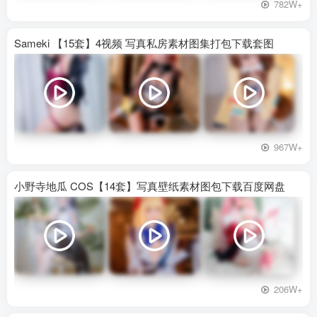
782W+
Sameki 【15套】4视频 写真私房素材图集打包下载套图
967W+
小野寺地瓜 COS【14套】写真壁纸素材图包下载百度网盘
206W+