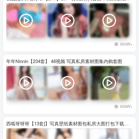
903W+
年年Ninnin【234套】 48视频 写真私房素材图集内购套图
639W+
西呱呀呀呀【13套]】写真壁纸素材图包私房大图打包下载百度网盘