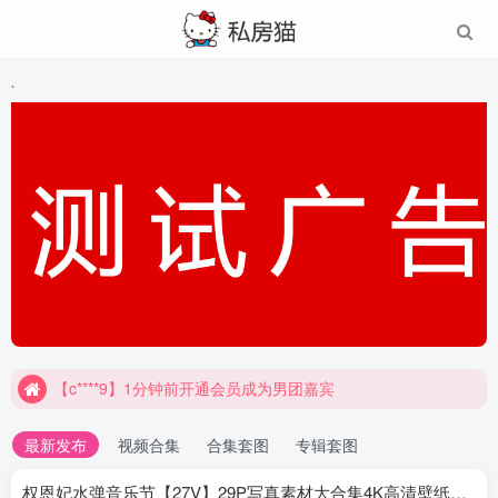
`
【c****9】1分钟前开通会员成为男团嘉宾
最新发布
视频合集
合集套图
专辑套图
权恩妃水弹音乐节【27V】29P写真素材大合集4K高清壁纸照片素材