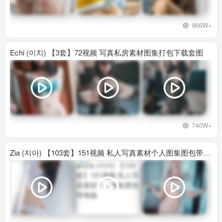
966W+
Echi (이치) 【3套】72视频 写真私房素材图集打包下载套图
740W+
Zia (지아) 【103套】151视频 私人写真素材个人图集图包带视频