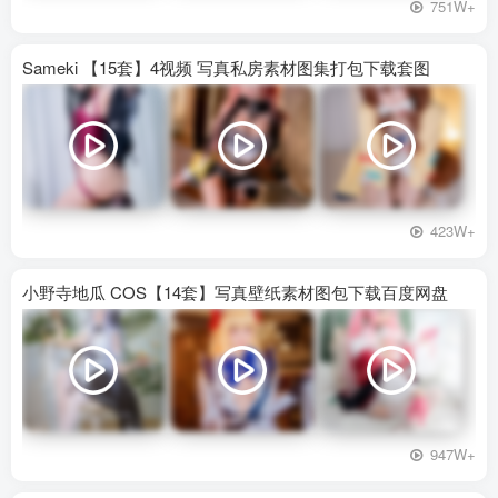
751W+
Sameki 【15套】4视频 写真私房素材图集打包下载套图
423W+
小野寺地瓜 COS【14套】写真壁纸素材图包下载百度网盘
947W+