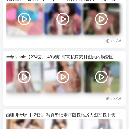
327W+
年年Ninnin【234套】 48视频 写真私房素材图集内购套图
855W+
西呱呀呀呀【13套]】写真壁纸素材图包私房大图打包下载百度网盘