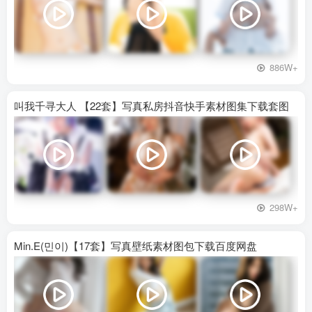
886W+
叫我千寻大人 【22套】写真私房抖音快手素材图集下载套图
298W+
Min.E(민이)【17套】写真壁纸素材图包下载百度网盘