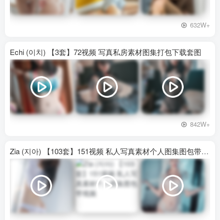
632W+
Echi (이치) 【3套】72视频 写真私房素材图集打包下载套图
842W+
Zia (지아) 【103套】151视频 私人写真素材个人图集图包带视频