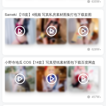
635W+
Sameki 【15套】4视频 写真私房素材图集打包下载套图
628W+
小野寺地瓜 COS【14套】写真壁纸素材图包下载百度网盘
457W+