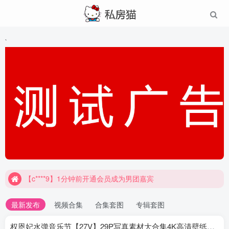
`
【c****9】1分钟前开通会员成为男团嘉宾
最新发布
视频合集
合集套图
专辑套图
权恩妃水弹音乐节【27V】29P写真素材大合集4K高清壁纸照片素材