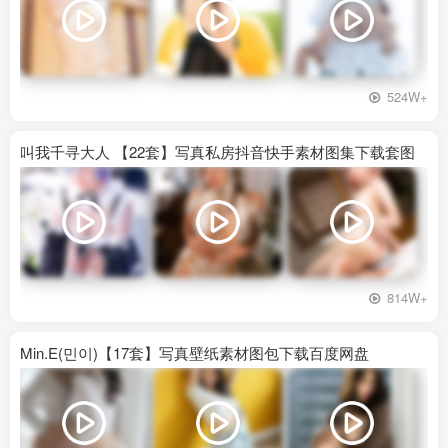
524W+
叫我千寻大人 【22套】写真私房抖音快手素材图集下载套图
814W+
Min.E(민이)【17套】写真壁纸素材图包下载百度网盘