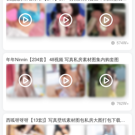
574W+
年年Ninnin【234套】 48视频 写真私房素材图集内购套图
762W+
西呱呀呀呀【13套]】写真壁纸素材图包私房大图打包下载百度网盘