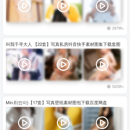
267W+
叫我千寻大人 【22套】写真私房抖音快手素材图集下载套图
520W+
Min.E(민이)【17套】写真壁纸素材图包下载百度网盘