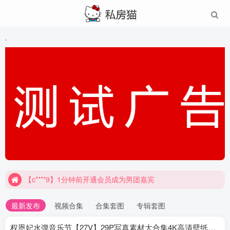
`
【c****9】1分钟前开通会员成为男团嘉宾
最新发布
视频合集
合集套图
专辑套图
权恩妃水弹音乐节【27V】29P写真素材大合集4K高清壁纸照片素材