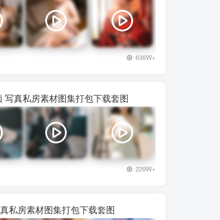
+3
636W+
72视频 写真私房素材图集打包下载套图
+3
229W+
频 写真私房素材图集打包下载套图