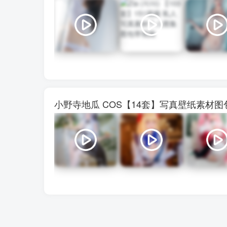
小野寺地瓜 COS【14套】写真壁纸素材