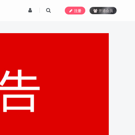
注册
开通会员