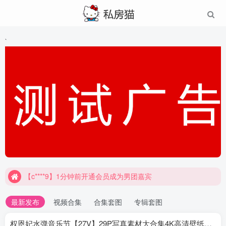
`
【c****9】1分钟前开通会员成为男团嘉宾
最新发布
视频合集
合集套图
专辑套图
权恩妃水弹音乐节【27V】29P写真素材大合集4K高清壁纸照片素材