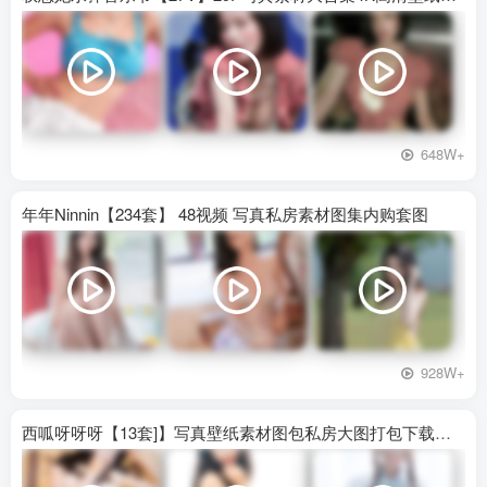
648W+
年年Ninnin【234套】 48视频 写真私房素材图集内购套图
928W+
西呱呀呀呀【13套]】写真壁纸素材图包私房大图打包下载百度网盘