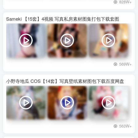
828W+
Sameki 【15套】4视频 写真私房素材图集打包下载套图
569W+
小野寺地瓜 COS【14套】写真壁纸素材图包下载百度网盘
563W+