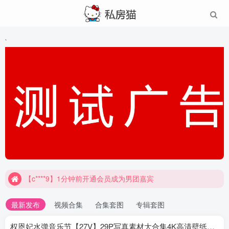
`
【c****9】1分钟前开通会员成为男团嘉宾
最新发布
视频合集
合集套图
专辑套图
权恩妃水弹音乐节【27V】29P写真素材大合集4K高清壁纸照片素材