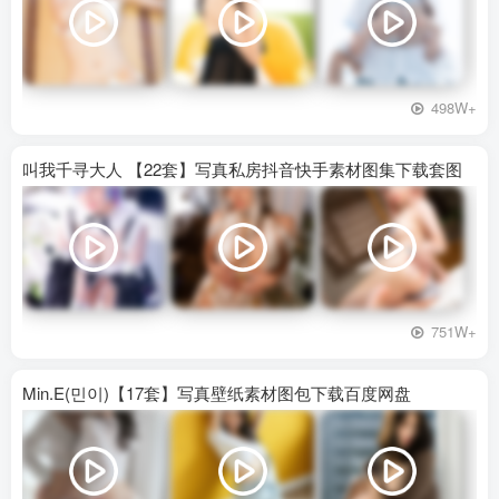
498W+
叫我千寻大人 【22套】写真私房抖音快手素材图集下载套图
751W+
Min.E(민이)【17套】写真壁纸素材图包下载百度网盘