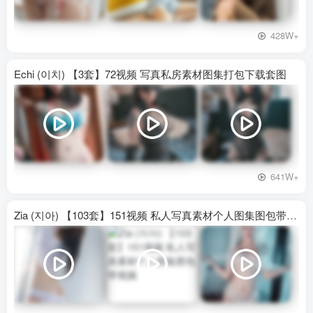
428W+
Echi (이치) 【3套】72视频 写真私房素材图集打包下载套图
641W+
Zia (지아) 【103套】151视频 私人写真素材个人图集图包带视频