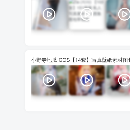
小野寺地瓜 COS【14套】写真壁纸素材