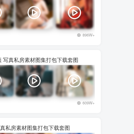
+3
896W+
72视频 写真私房素材图集打包下载套图
+3
609W+
频 写真私房素材图集打包下载套图