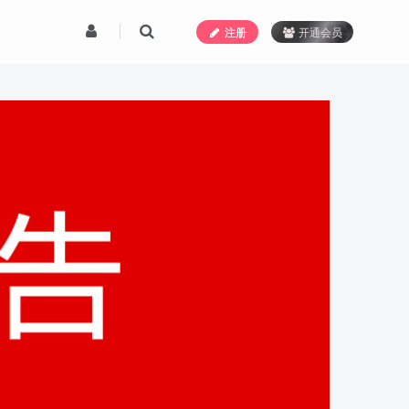
注册
开通会员