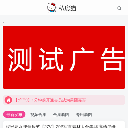
`
【c****9】1分钟前开通会员成为男团嘉宾
最新发布
视频合集
合集套图
专辑套图
权恩妃水弹音乐节【27V】29P写真素材大合集4K高清壁纸照片素材