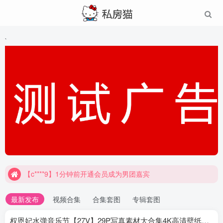
`
【c****9】1分钟前开通会员成为男团嘉宾
最新发布
视频合集
合集套图
专辑套图
权恩妃水弹音乐节【27V】29P写真素材大合集4K高清壁纸照片素材