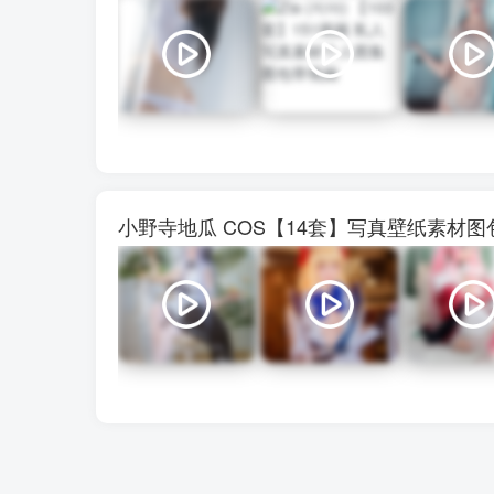
小野寺地瓜 COS【14套】写真壁纸素材