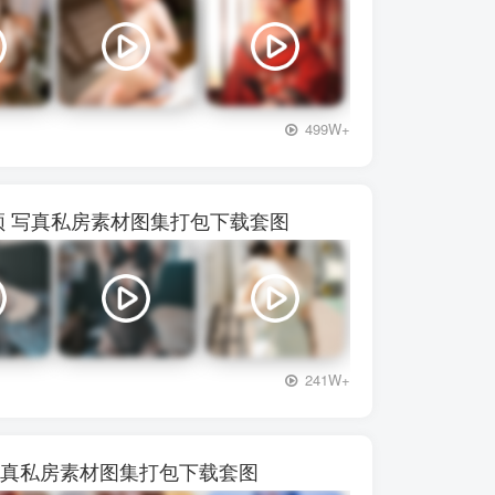
+3
499W+
72视频 写真私房素材图集打包下载套图
+3
241W+
频 写真私房素材图集打包下载套图