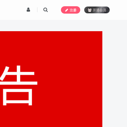
注册
开通会员