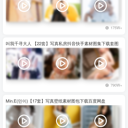
175W+
叫我千寻大人 【22套】写真私房抖音快手素材图集下载套图
790W+
Min.E(민이)【17套】写真壁纸素材图包下载百度网盘