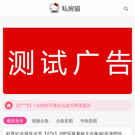
`
【c****9】1分钟前开通会员成为男团嘉宾
最新发布
视频合集
合集套图
专辑套图
权恩妃水弹音乐节【27V】29P写真素材大合集4K高清壁纸照片素材