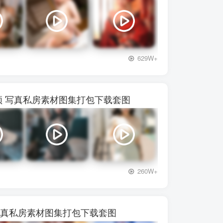
+3
629W+
72视频 写真私房素材图集打包下载套图
+3
260W+
频 写真私房素材图集打包下载套图