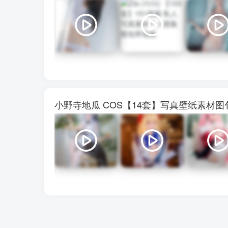
小野寺地瓜 COS【14套】写真壁纸素材