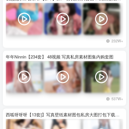
232W+
年年Ninnin【234套】 48视频 写真私房素材图集内购套图
537W+
西呱呀呀呀【13套]】写真壁纸素材图包私房大图打包下载百度网盘