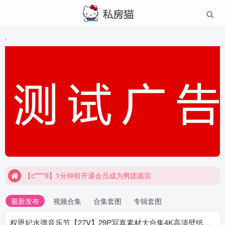
`
【c****9】1分钟前开通会员成为男团嘉宾
最新发布
视频合集
合集套图
专辑套图
权恩妃水弹音乐节【27V】29P写真素材大合集4K高清壁纸照片素材