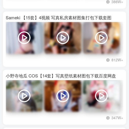
388W+
Sameki 【15套】4视频 写真私房素材图集打包下载套图
812W+
小野寺地瓜 COS【14套】写真壁纸素材图包下载百度网盘
347W+