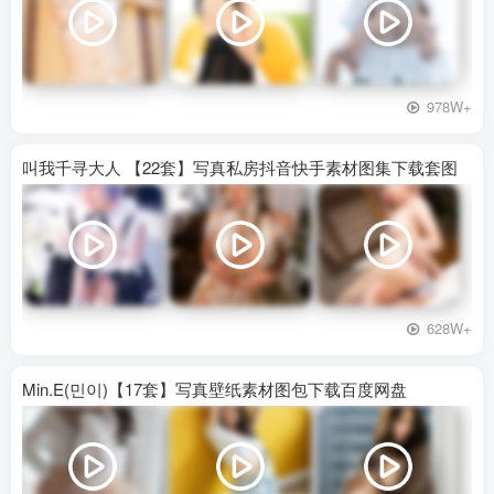
978W+
叫我千寻大人 【22套】写真私房抖音快手素材图集下载套图
628W+
Min.E(민이)【17套】写真壁纸素材图包下载百度网盘