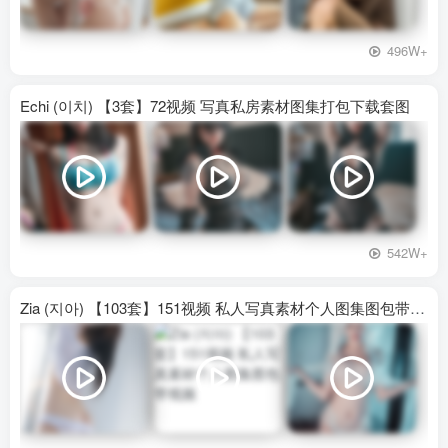
496W+
Echi (이치) 【3套】72视频 写真私房素材图集打包下载套图
542W+
Zia (지아) 【103套】151视频 私人写真素材个人图集图包带视频