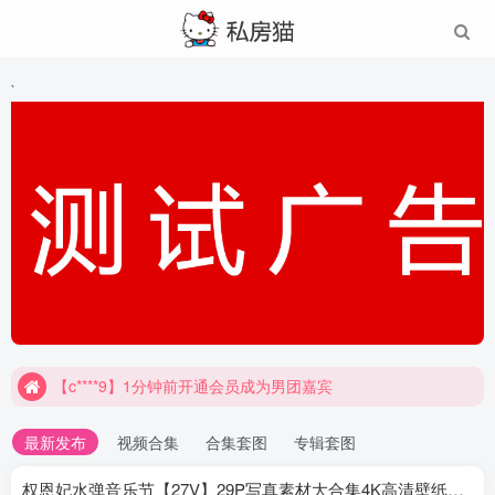
`
【c****9】1分钟前开通会员成为男团嘉宾
最新发布
视频合集
合集套图
专辑套图
权恩妃水弹音乐节【27V】29P写真素材大合集4K高清壁纸照片素材