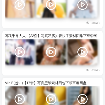
388W+
叫我千寻大人 【22套】写真私房抖音快手素材图集下载套图
223W+
Min.E(민이)【17套】写真壁纸素材图包下载百度网盘