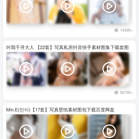
145W+
叫我千寻大人 【22套】写真私房抖音快手素材图集下载套图
557W+
Min.E(민이)【17套】写真壁纸素材图包下载百度网盘