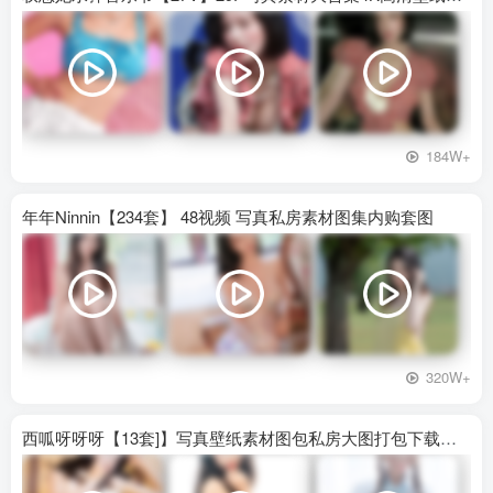
184W+
年年Ninnin【234套】 48视频 写真私房素材图集内购套图
320W+
西呱呀呀呀【13套]】写真壁纸素材图包私房大图打包下载百度网盘