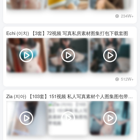
234W+
Echi (이치) 【3套】72视频 写真私房素材图集打包下载套图
512W+
Zia (지아) 【103套】151视频 私人写真素材个人图集图包带视频