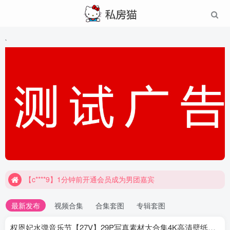
`
【c****9】1分钟前开通会员成为男团嘉宾
最新发布
视频合集
合集套图
专辑套图
权恩妃水弹音乐节【27V】29P写真素材大合集4K高清壁纸照片素材