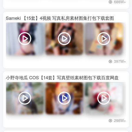
688W+
Sameki 【15套】4视频 写真私房素材图集打包下载套图
397W+
小野寺地瓜 COS【14套】写真壁纸素材图包下载百度网盘
298W+