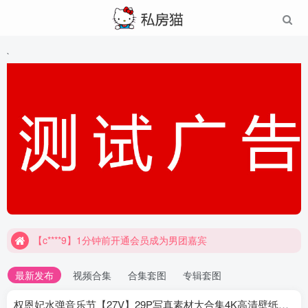
`
【c****9】1分钟前开通会员成为男团嘉宾
最新发布
视频合集
合集套图
专辑套图
权恩妃水弹音乐节【27V】29P写真素材大合集4K高清壁纸照片素材