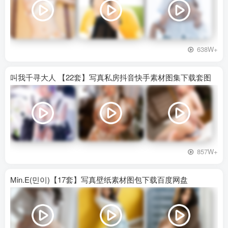
638W+
叫我千寻大人 【22套】写真私房抖音快手素材图集下载套图
857W+
Min.E(민이)【17套】写真壁纸素材图包下载百度网盘