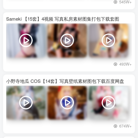
545W+
Sameki 【15套】4视频 写真私房素材图集打包下载套图
493W+
小野寺地瓜 COS【14套】写真壁纸素材图包下载百度网盘
674W+