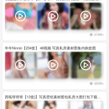
418W+
年年Ninnin【234套】 48视频 写真私房素材图集内购套图
450W+
西呱呀呀呀【13套]】写真壁纸素材图包私房大图打包下载百度网盘