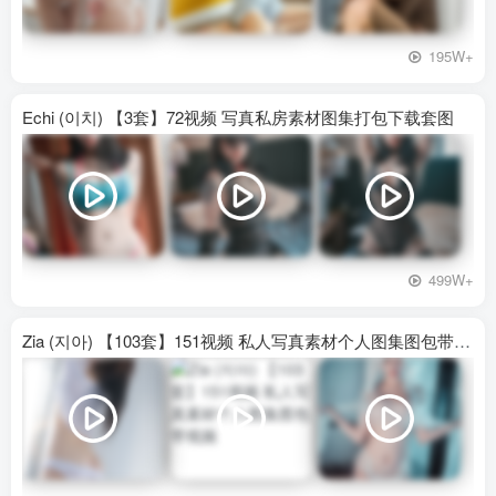
195W+
Echi (이치) 【3套】72视频 写真私房素材图集打包下载套图
499W+
Zia (지아) 【103套】151视频 私人写真素材个人图集图包带视频