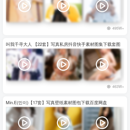
495W+
叫我千寻大人 【22套】写真私房抖音快手素材图集下载套图
463W+
Min.E(민이)【17套】写真壁纸素材图包下载百度网盘