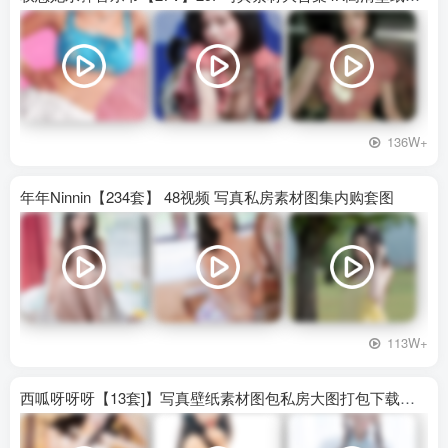
136W+
年年Ninnin【234套】 48视频 写真私房素材图集内购套图
113W+
西呱呀呀呀【13套]】写真壁纸素材图包私房大图打包下载百度网盘