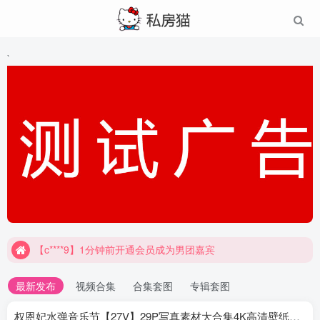
`
【c****9】1分钟前开通会员成为男团嘉宾
最新发布
视频合集
合集套图
专辑套图
权恩妃水弹音乐节【27V】29P写真素材大合集4K高清壁纸照片素材