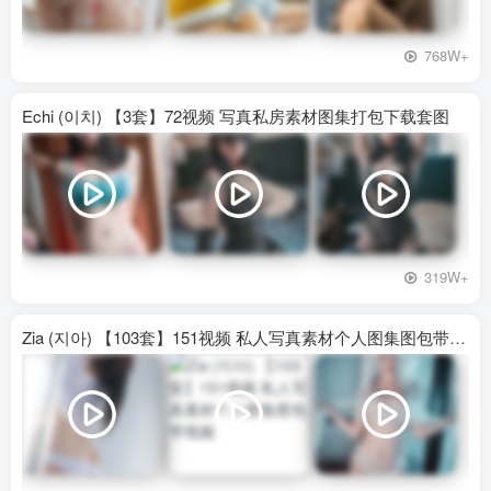
768W+
Echi (이치) 【3套】72视频 写真私房素材图集打包下载套图
319W+
Zia (지아) 【103套】151视频 私人写真素材个人图集图包带视频