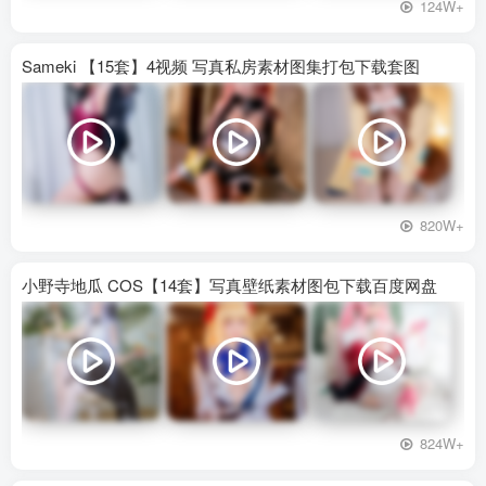
124W+
Sameki 【15套】4视频 写真私房素材图集打包下载套图
820W+
小野寺地瓜 COS【14套】写真壁纸素材图包下载百度网盘
824W+