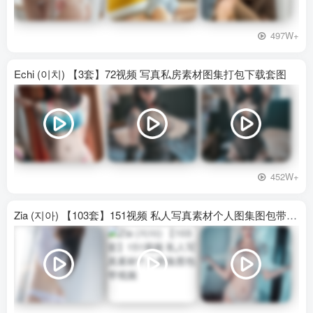
497W+
Echi (이치) 【3套】72视频 写真私房素材图集打包下载套图
452W+
Zia (지아) 【103套】151视频 私人写真素材个人图集图包带视频