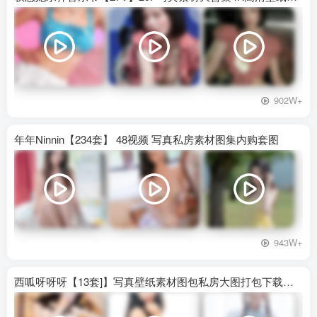
902W+
年年Ninnin【234套】 48视频 写真私房素材图集内购套图
943W+
西呱呀呀呀【13套]】写真壁纸素材图包私房大图打包下载百度网盘