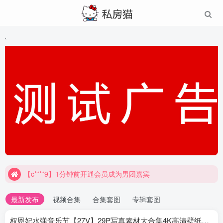
`
【c****9】1分钟前开通会员成为男团嘉宾
最新发布
视频合集
合集套图
专辑套图
权恩妃水弹音乐节【27V】29P写真素材大合集4K高清壁纸照片素材