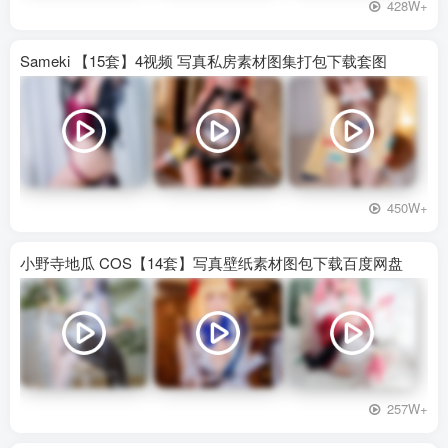
428W+
Sameki 【15套】4视频 写真私房素材图集打包下载套图
450W+
小野寺地瓜 COS【14套】写真壁纸素材图包下载百度网盘
257W+