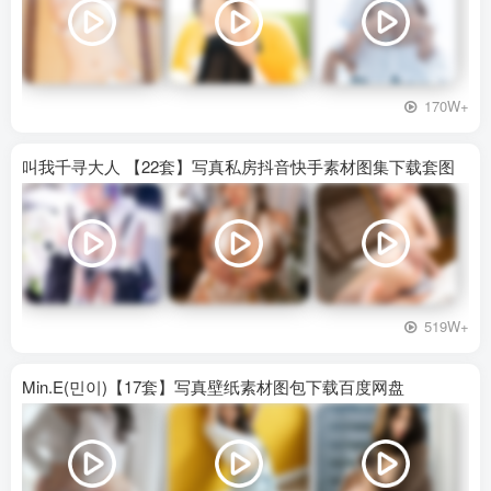
170W+
叫我千寻大人 【22套】写真私房抖音快手素材图集下载套图
519W+
Min.E(민이)【17套】写真壁纸素材图包下载百度网盘