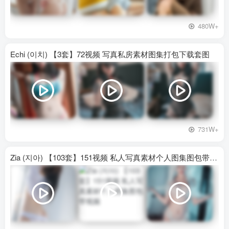
480W+
Echi (이치) 【3套】72视频 写真私房素材图集打包下载套图
731W+
Zia (지아) 【103套】151视频 私人写真素材个人图集图包带视频