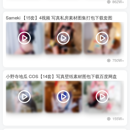
862W+
Sameki 【15套】4视频 写真私房素材图集打包下载套图
750W+
小野寺地瓜 COS【14套】写真壁纸素材图包下载百度网盘
155W+