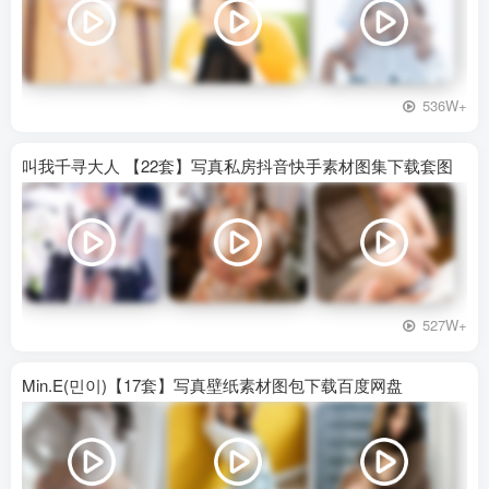
536W+
叫我千寻大人 【22套】写真私房抖音快手素材图集下载套图
527W+
Min.E(민이)【17套】写真壁纸素材图包下载百度网盘