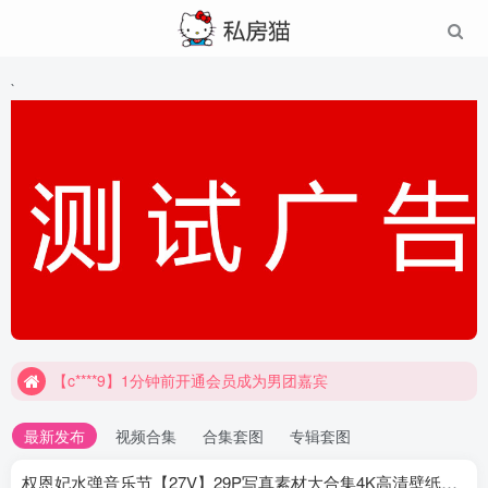
`
【c****9】1分钟前开通会员成为男团嘉宾
最新发布
视频合集
合集套图
专辑套图
权恩妃水弹音乐节【27V】29P写真素材大合集4K高清壁纸照片素材