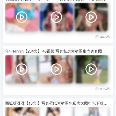
447W+
年年Ninnin【234套】 48视频 写真私房素材图集内购套图
976W+
西呱呀呀呀【13套]】写真壁纸素材图包私房大图打包下载百度网盘