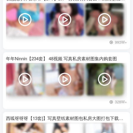
993W+
年年Ninnin【234套】 48视频 写真私房素材图集内购套图
328W+
西呱呀呀呀【13套]】写真壁纸素材图包私房大图打包下载百度网盘