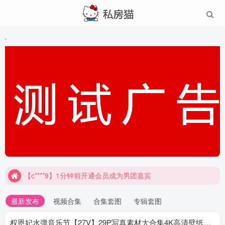
`
【c****9】1分钟前开通会员成为男团嘉宾
最新发布
视频合集
合集套图
专辑套图
权恩妃水弹音乐节【27V】29P写真素材大合集4K高清壁纸照片素材