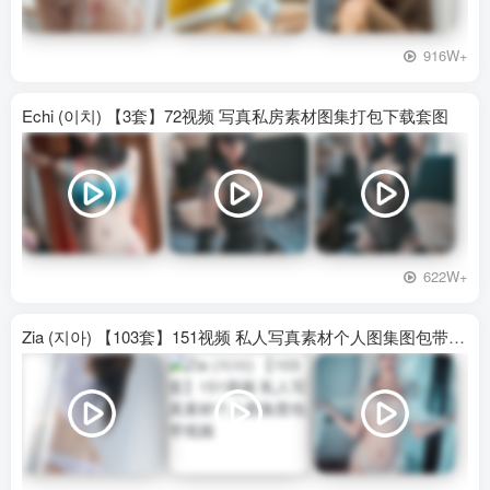
916W+
Echi (이치) 【3套】72视频 写真私房素材图集打包下载套图
622W+
Zia (지아) 【103套】151视频 私人写真素材个人图集图包带视频