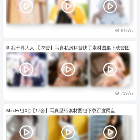
616W+
叫我千寻大人 【22套】写真私房抖音快手素材图集下载套图
739W+
Min.E(민이)【17套】写真壁纸素材图包下载百度网盘