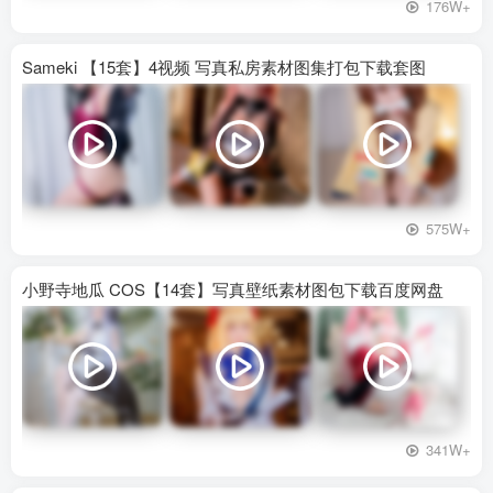
176W+
Sameki 【15套】4视频 写真私房素材图集打包下载套图
575W+
小野寺地瓜 COS【14套】写真壁纸素材图包下载百度网盘
341W+