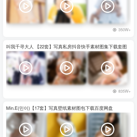
350W+
叫我千寻大人 【22套】写真私房抖音快手素材图集下载套图
835W+
Min.E(민이)【17套】写真壁纸素材图包下载百度网盘