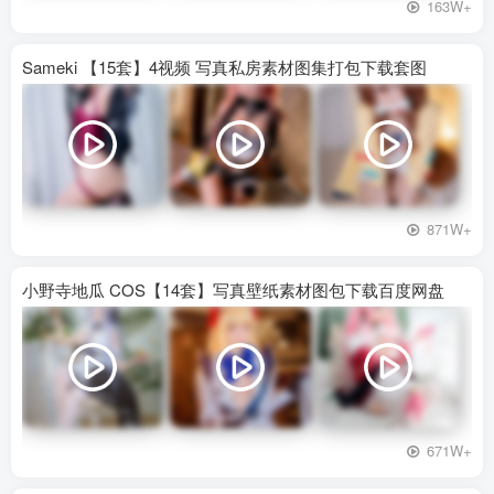
163W+
Sameki 【15套】4视频 写真私房素材图集打包下载套图
871W+
小野寺地瓜 COS【14套】写真壁纸素材图包下载百度网盘
671W+