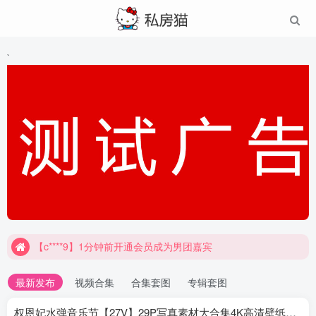
`
【c****9】1分钟前开通会员成为男团嘉宾
最新发布
视频合集
合集套图
专辑套图
权恩妃水弹音乐节【27V】29P写真素材大合集4K高清壁纸照片素材