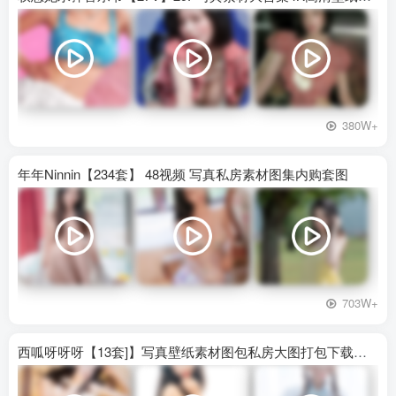
380W+
年年Ninnin【234套】 48视频 写真私房素材图集内购套图
703W+
西呱呀呀呀【13套]】写真壁纸素材图包私房大图打包下载百度网盘