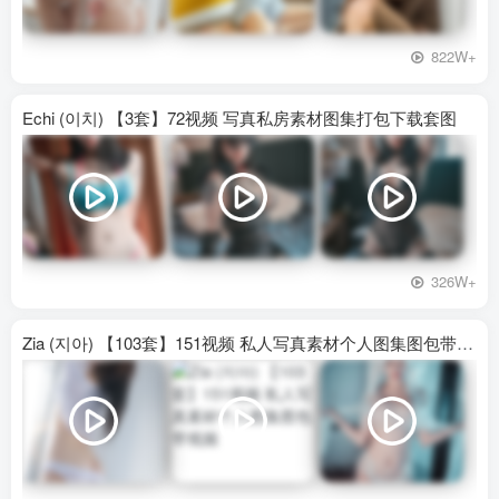
822W+
Echi (이치) 【3套】72视频 写真私房素材图集打包下载套图
326W+
Zia (지아) 【103套】151视频 私人写真素材个人图集图包带视频