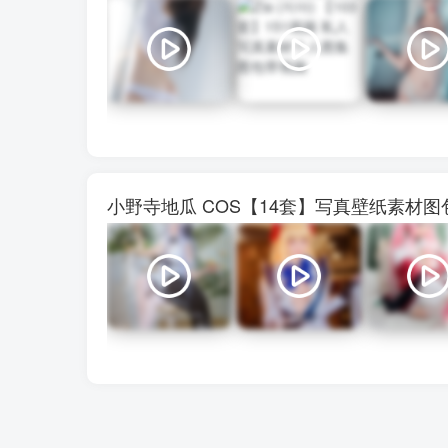
小野寺地瓜 COS【14套】写真壁纸素材