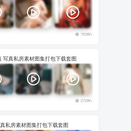
+3
753W+
72视频 写真私房素材图集打包下载套图
+3
272W+
频 写真私房素材图集打包下载套图