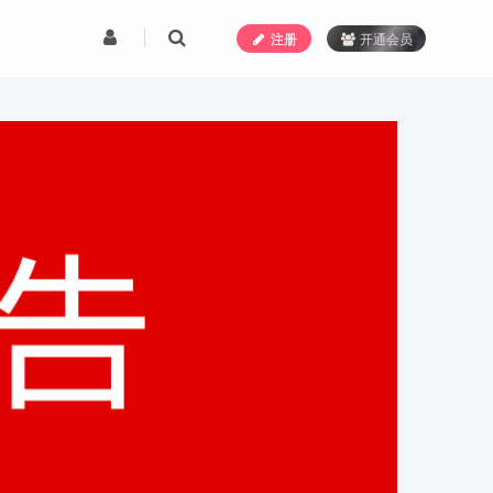
注册
开通会员