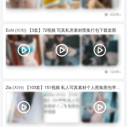
432W+
Echi (이치) 【3套】72视频 写真私房素材图集打包下载套图
124W+
Zia (지아) 【103套】151视频 私人写真素材个人图集图包带视频