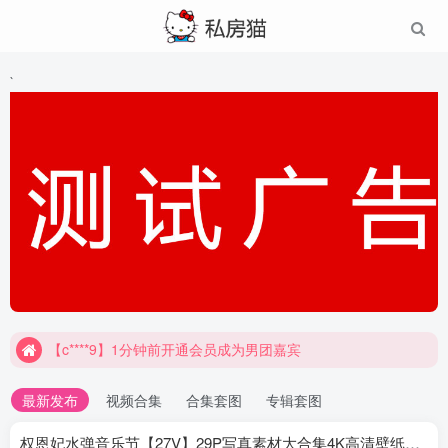
`
【c****9】1分钟前开通会员成为男团嘉宾
最新发布
视频合集
合集套图
专辑套图
权恩妃水弹音乐节【27V】29P写真素材大合集4K高清壁纸照片素材