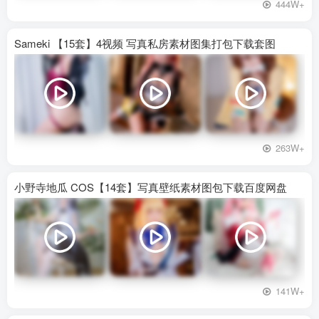
444W+
Sameki 【15套】4视频 写真私房素材图集打包下载套图
263W+
小野寺地瓜 COS【14套】写真壁纸素材图包下载百度网盘
141W+