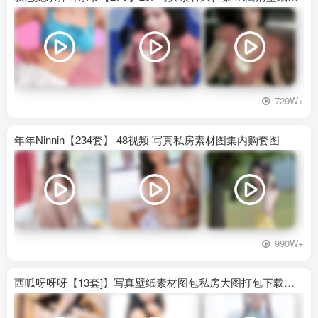
729W+
年年Ninnin【234套】 48视频 写真私房素材图集内购套图
990W+
西呱呀呀呀【13套]】写真壁纸素材图包私房大图打包下载百度网盘