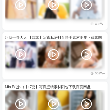
495W+
叫我千寻大人 【22套】写真私房抖音快手素材图集下载套图
502W+
Min.E(민이)【17套】写真壁纸素材图包下载百度网盘