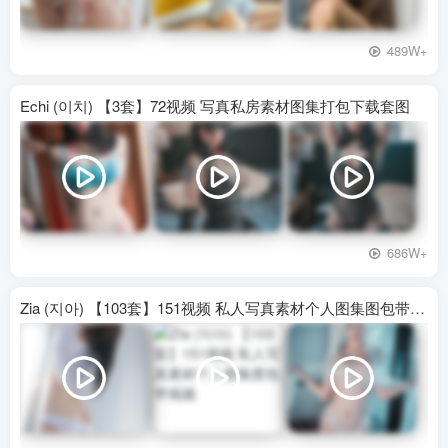
489W+
Echi (이치) 【3套】72视频 写真私房素材图集打包下载套图
686W+
Zia (지아) 【103套】151视频 私人写真素材个人图集图包带视频