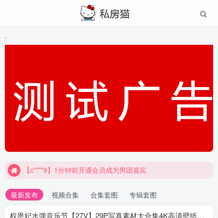
`
【c****9】1分钟前开通会员成为男团嘉宾
最新发布
视频合集
合集套图
专辑套图
权恩妃水弹音乐节【27V】29P写真素材大合集4K高清壁纸照片素材