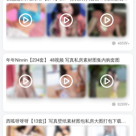
465W+
年年Ninnin【234套】 48视频 写真私房素材图集内购套图
828W+
西呱呀呀呀【13套]】写真壁纸素材图包私房大图打包下载百度网盘