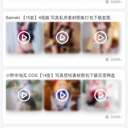
938W+
Sameki 【15套】4视频 写真私房素材图集打包下载套图
264W+
小野寺地瓜 COS【14套】写真壁纸素材图包下载百度网盘
334W+