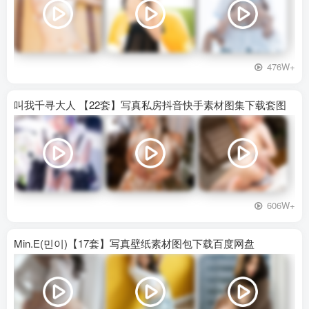
476W+
叫我千寻大人 【22套】写真私房抖音快手素材图集下载套图
606W+
Min.E(민이)【17套】写真壁纸素材图包下载百度网盘