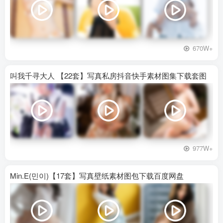
670W+
叫我千寻大人 【22套】写真私房抖音快手素材图集下载套图
977W+
Min.E(민이)【17套】写真壁纸素材图包下载百度网盘