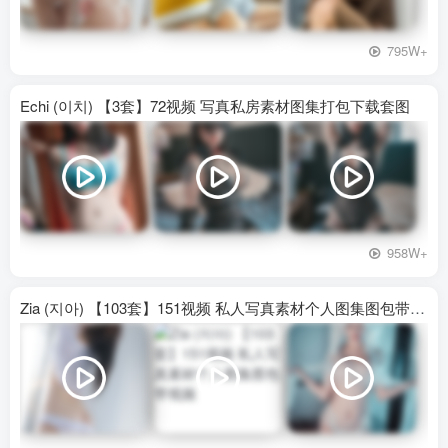
795W+
Echi (이치) 【3套】72视频 写真私房素材图集打包下载套图
958W+
Zia (지아) 【103套】151视频 私人写真素材个人图集图包带视频