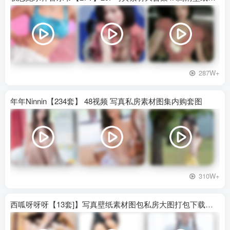
287W+
年年Ninnin【234套】 48视频 写真私房素材图集内购套图
310W+
西呱呀呀呀【13套]】写真壁纸素材图包私房大图打包下载百度网盘