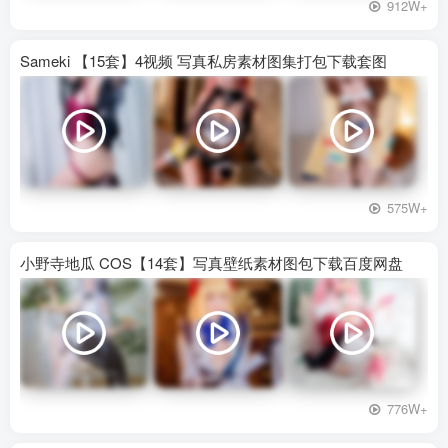
912W+
Sameki 【15套】4视频 写真私房素材图集打包下载套图
575W+
小野寺地瓜 COS【14套】写真壁纸素材图包下载百度网盘
776W+