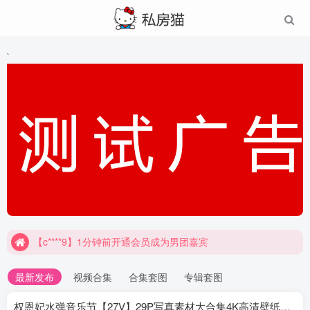
`
【c****9】1分钟前开通会员成为男团嘉宾
最新发布
视频合集
合集套图
专辑套图
权恩妃水弹音乐节【27V】29P写真素材大合集4K高清壁纸照片素材