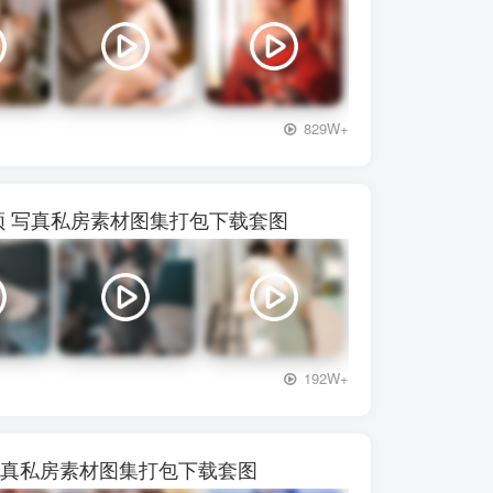
+3
829W+
72视频 写真私房素材图集打包下载套图
+3
192W+
频 写真私房素材图集打包下载套图