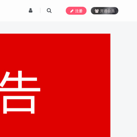
注册
开通会员