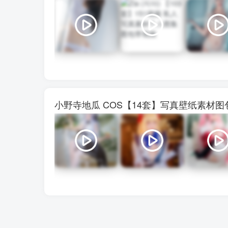
小野寺地瓜 COS【14套】写真壁纸素材