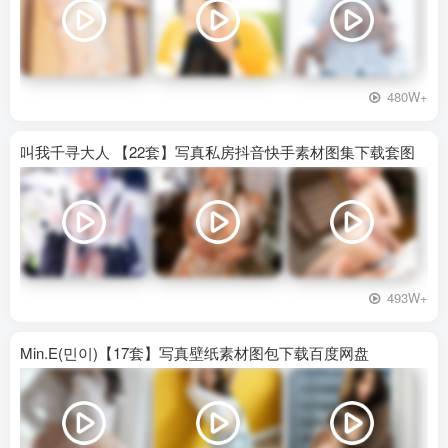
480W+
叫我千寻大人 【22套】写真私房抖音快手素材图集下载套图
493W+
Min.E(민이)【17套】写真壁纸素材图包下载百度网盘