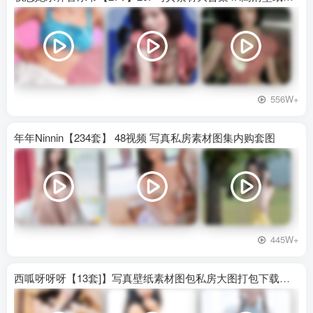
556W+
年年Ninnin【234套】 48视频 写真私房素材图集内购套图
445W+
西呱呀呀呀【13套]】写真壁纸素材图包私房大图打包下载百度网盘