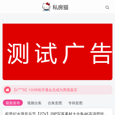
`
【c****9】1分钟前开通会员成为男团嘉宾
最新发布
视频合集
合集套图
专辑套图
权恩妃水弹音乐节【27V】29P写真素材大合集4K高清壁纸照片素材