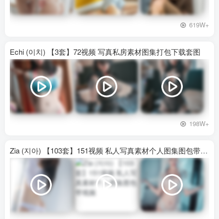
619W+
Echi (이치) 【3套】72视频 写真私房素材图集打包下载套图
198W+
Zia (지아) 【103套】151视频 私人写真素材个人图集图包带视频