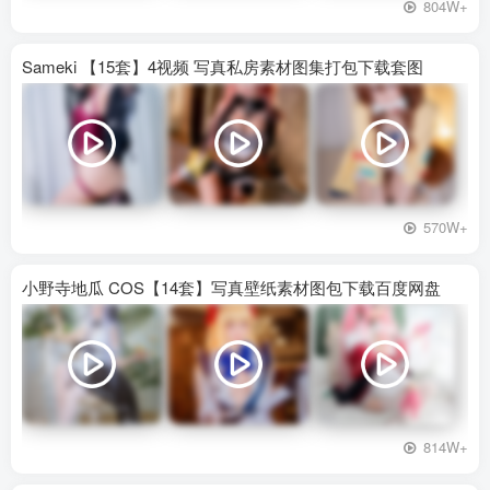
804W+
Sameki 【15套】4视频 写真私房素材图集打包下载套图
570W+
小野寺地瓜 COS【14套】写真壁纸素材图包下载百度网盘
814W+