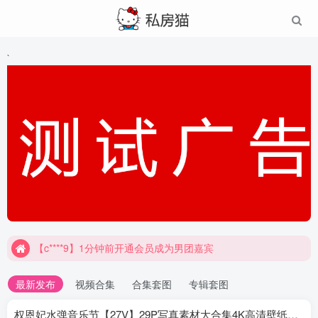
`
【c****9】1分钟前开通会员成为男团嘉宾
最新发布
视频合集
合集套图
专辑套图
权恩妃水弹音乐节【27V】29P写真素材大合集4K高清壁纸照片素材