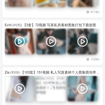
911W+
Echi (이치) 【3套】72视频 写真私房素材图集打包下载套图
133W+
Zia (지아) 【103套】151视频 私人写真素材个人图集图包带视频