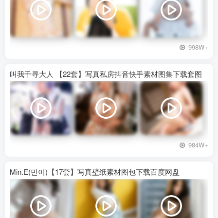
998W+
叫我千寻大人 【22套】写真私房抖音快手素材图集下载套图
984W+
Min.E(민이)【17套】写真壁纸素材图包下载百度网盘