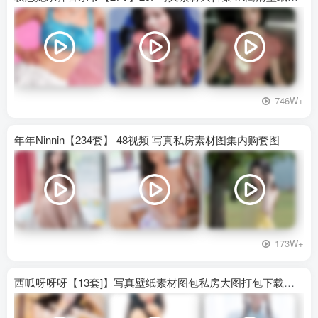
746W+
年年Ninnin【234套】 48视频 写真私房素材图集内购套图
173W+
西呱呀呀呀【13套]】写真壁纸素材图包私房大图打包下载百度网盘