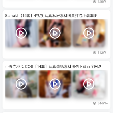
325W+
Sameki 【15套】4视频 写真私房素材图集打包下载套图
812W+
小野寺地瓜 COS【14套】写真壁纸素材图包下载百度网盘
344W+