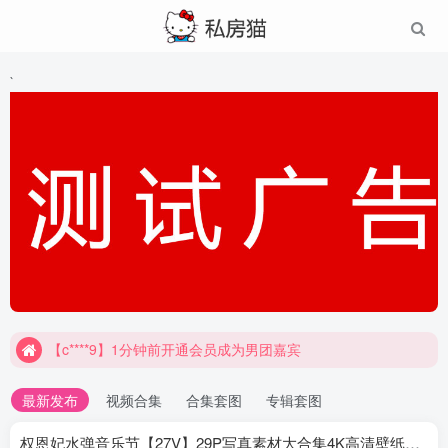
`
【c****9】1分钟前开通会员成为男团嘉宾
最新发布
视频合集
合集套图
专辑套图
权恩妃水弹音乐节【27V】29P写真素材大合集4K高清壁纸照片素材