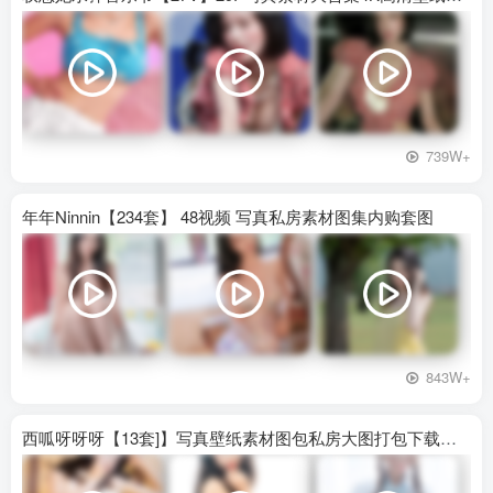
739W+
年年Ninnin【234套】 48视频 写真私房素材图集内购套图
843W+
西呱呀呀呀【13套]】写真壁纸素材图包私房大图打包下载百度网盘