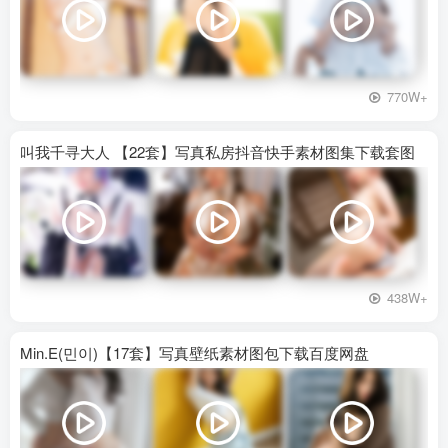
770W+
叫我千寻大人 【22套】写真私房抖音快手素材图集下载套图
438W+
Min.E(민이)【17套】写真壁纸素材图包下载百度网盘