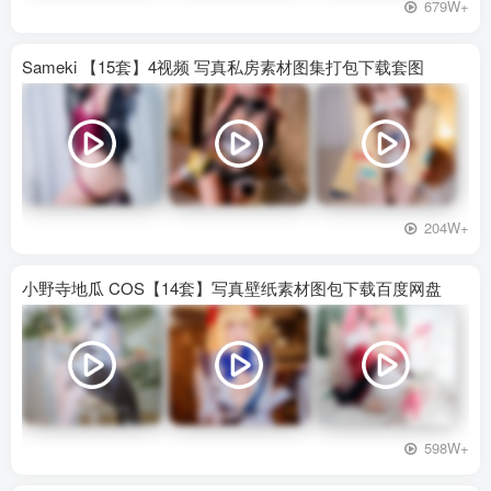
679W+
Sameki 【15套】4视频 写真私房素材图集打包下载套图
204W+
小野寺地瓜 COS【14套】写真壁纸素材图包下载百度网盘
598W+