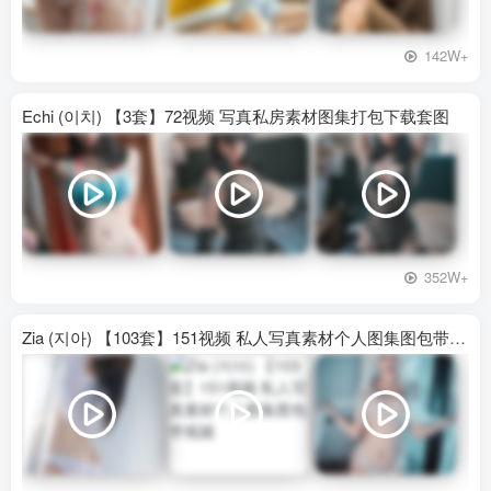
142W+
Echi (이치) 【3套】72视频 写真私房素材图集打包下载套图
352W+
Zia (지아) 【103套】151视频 私人写真素材个人图集图包带视频