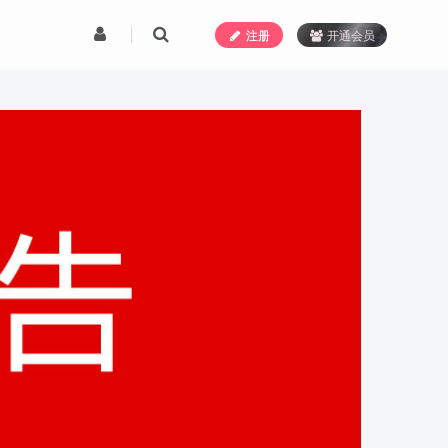
注册
开通会员