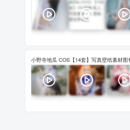
小野寺地瓜 COS【14套】写真壁纸素材