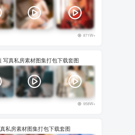
+3
871W+
72视频 写真私房素材图集打包下载套图
+3
958W+
频 写真私房素材图集打包下载套图