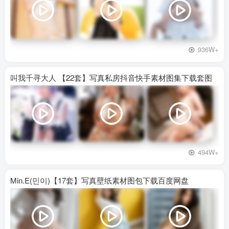
936W+
叫我千寻大人 【22套】写真私房抖音快手素材图集下载套图
494W+
Min.E(민이)【17套】写真壁纸素材图包下载百度网盘