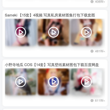
408W+
Sameki 【15套】4视频 写真私房素材图集打包下载套图
481W+
小野寺地瓜 COS【14套】写真壁纸素材图包下载百度网盘
611W+