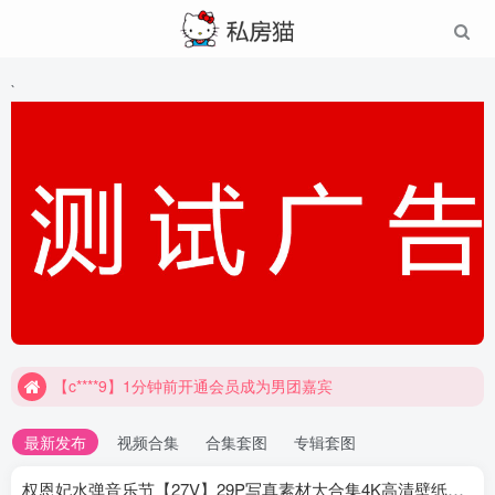
`
【c****9】1分钟前开通会员成为男团嘉宾
最新发布
视频合集
合集套图
专辑套图
权恩妃水弹音乐节【27V】29P写真素材大合集4K高清壁纸照片素材