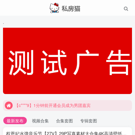
`
【c****9】1分钟前开通会员成为男团嘉宾
最新发布
视频合集
合集套图
专辑套图
权恩妃水弹音乐节【27V】29P写真素材大合集4K高清壁纸照片素材