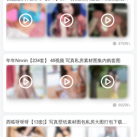
876W+
年年Ninnin【234套】 48视频 写真私房素材图集内购套图
602W+
西呱呀呀呀【13套]】写真壁纸素材图包私房大图打包下载百度网盘