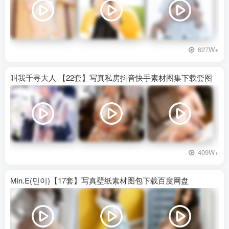
627W+
叫我千寻大人 【22套】写真私房抖音快手素材图集下载套图
409W+
Min.E(민이)【17套】写真壁纸素材图包下载百度网盘