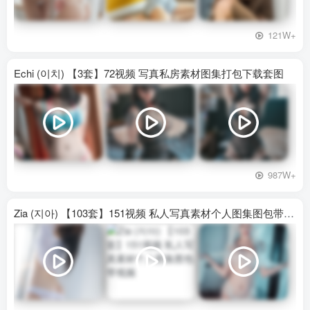
121W+
Echi (이치) 【3套】72视频 写真私房素材图集打包下载套图
987W+
Zia (지아) 【103套】151视频 私人写真素材个人图集图包带视频