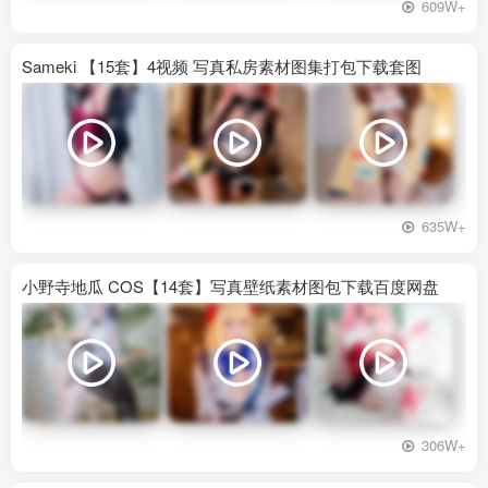
609W+
Sameki 【15套】4视频 写真私房素材图集打包下载套图
635W+
小野寺地瓜 COS【14套】写真壁纸素材图包下载百度网盘
306W+