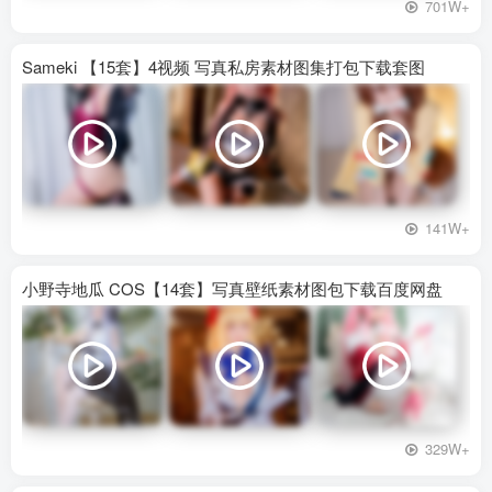
701W+
Sameki 【15套】4视频 写真私房素材图集打包下载套图
141W+
小野寺地瓜 COS【14套】写真壁纸素材图包下载百度网盘
329W+