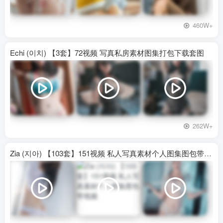
460W+
Echi (이치) 【3套】72视频 写真私房素材图集打包下载套图
262W+
Zia (지아) 【103套】151视频 私人写真素材个人图集图包带视频