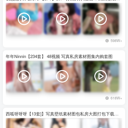
598W+
年年Ninnin【234套】 48视频 写真私房素材图集内购套图
618W+
西呱呀呀呀【13套]】写真壁纸素材图包私房大图打包下载百度网盘