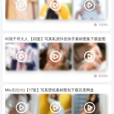
155W+
叫我千寻大人 【22套】写真私房抖音快手素材图集下载套图
823W+
Min.E(민이)【17套】写真壁纸素材图包下载百度网盘