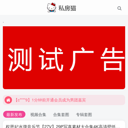
`
【c****9】1分钟前开通会员成为男团嘉宾
最新发布
视频合集
合集套图
专辑套图
权恩妃水弹音乐节【27V】29P写真素材大合集4K高清壁纸照片素材