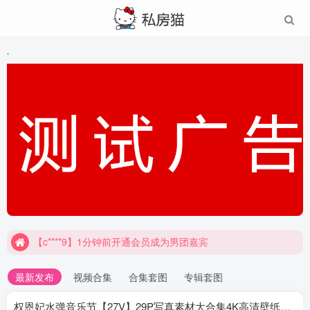
`
【c****9】1分钟前开通会员成为男团嘉宾
最新发布
视频合集
合集套图
专辑套图
权恩妃水弹音乐节【27V】29P写真素材大合集4K高清壁纸照片素材