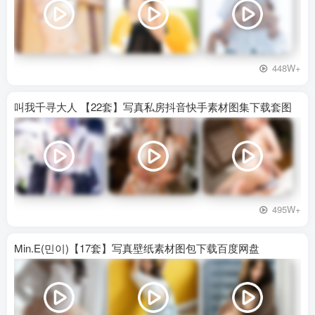
448W+
叫我千寻大人 【22套】写真私房抖音快手素材图集下载套图
495W+
Min.E(민이)【17套】写真壁纸素材图包下载百度网盘