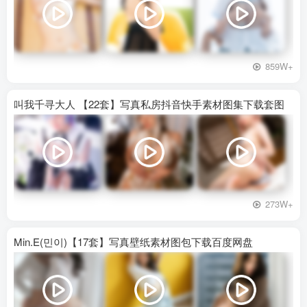
859W+
叫我千寻大人 【22套】写真私房抖音快手素材图集下载套图
273W+
Min.E(민이)【17套】写真壁纸素材图包下载百度网盘