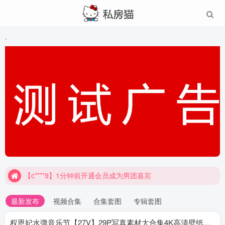
`
【c****9】1分钟前开通会员成为男团嘉宾
最新发布
视频合集
合集套图
专辑套图
权恩妃水弹音乐节【27V】29P写真素材大合集4K高清壁纸照片素材