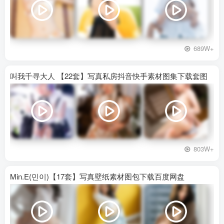
689W+
叫我千寻大人 【22套】写真私房抖音快手素材图集下载套图
803W+
Min.E(민이)【17套】写真壁纸素材图包下载百度网盘