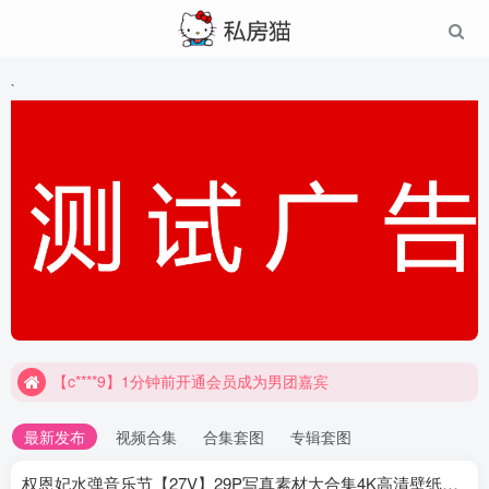
`
【c****9】1分钟前开通会员成为男团嘉宾
最新发布
视频合集
合集套图
专辑套图
权恩妃水弹音乐节【27V】29P写真素材大合集4K高清壁纸照片素材