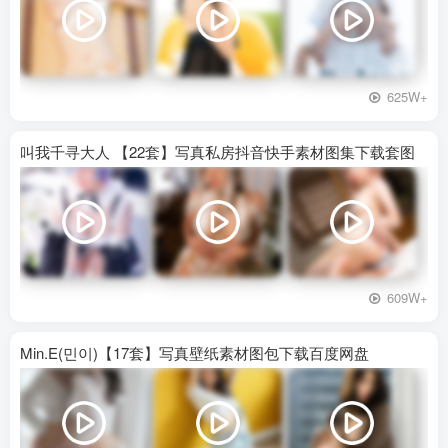
625W+
叫我千寻大人 【22套】写真私房抖音快手素材图集下载套图
609W+
Min.E(민이)【17套】写真壁纸素材图包下载百度网盘