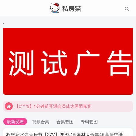
`
【c****9】1分钟前开通会员成为男团嘉宾
最新发布
视频合集
合集套图
专辑套图
权恩妃水弹音乐节【27V】29P写真素材大合集4K高清壁纸照片素材