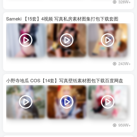
328W+
Sameki 【15套】4视频 写真私房素材图集打包下载套图
243W+
小野寺地瓜 COS【14套】写真壁纸素材图包下载百度网盘
959W+