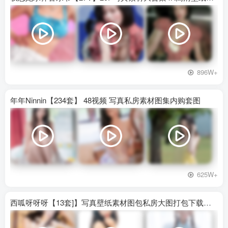
896W+
年年Ninnin【234套】 48视频 写真私房素材图集内购套图
625W+
西呱呀呀呀【13套]】写真壁纸素材图包私房大图打包下载百度网盘