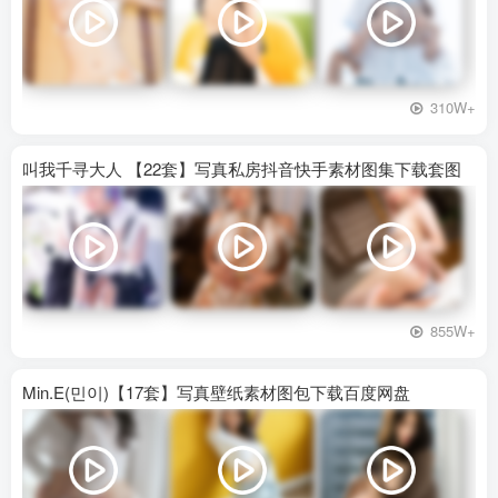
310W+
叫我千寻大人 【22套】写真私房抖音快手素材图集下载套图
855W+
Min.E(민이)【17套】写真壁纸素材图包下载百度网盘