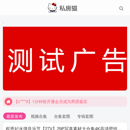
`
【c****9】1分钟前开通会员成为男团嘉宾
最新发布
视频合集
合集套图
专辑套图
权恩妃水弹音乐节【27V】29P写真素材大合集4K高清壁纸照片素材