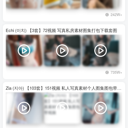
242W+
Echi (이치) 【3套】72视频 写真私房素材图集打包下载套图
735W+
Zia (지아) 【103套】151视频 私人写真素材个人图集图包带视频