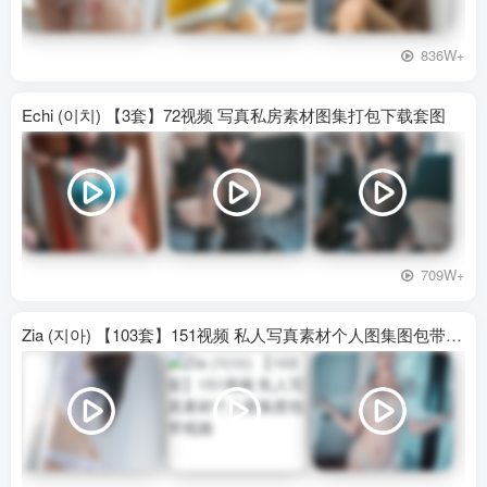
836W+
Echi (이치) 【3套】72视频 写真私房素材图集打包下载套图
709W+
Zia (지아) 【103套】151视频 私人写真素材个人图集图包带视频