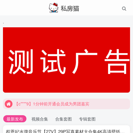
`
【c****9】1分钟前开通会员成为男团嘉宾
最新发布
视频合集
合集套图
专辑套图
权恩妃水弹音乐节【27V】29P写真素材大合集4K高清壁纸照片素材