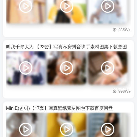
235W+
叫我千寻大人 【22套】写真私房抖音快手素材图集下载套图
998W+
Min.E(민이)【17套】写真壁纸素材图包下载百度网盘