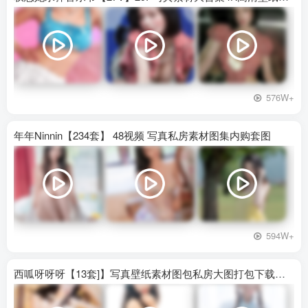
576W+
年年Ninnin【234套】 48视频 写真私房素材图集内购套图
594W+
西呱呀呀呀【13套]】写真壁纸素材图包私房大图打包下载百度网盘