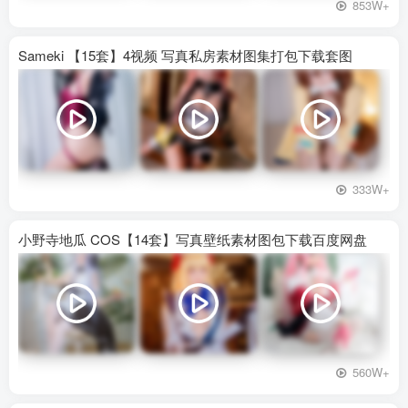
853W+
Sameki 【15套】4视频 写真私房素材图集打包下载套图
333W+
小野寺地瓜 COS【14套】写真壁纸素材图包下载百度网盘
560W+