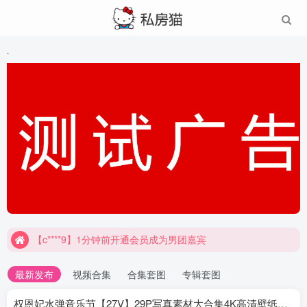
`
【c****9】1分钟前开通会员成为男团嘉宾
最新发布
视频合集
合集套图
专辑套图
权恩妃水弹音乐节【27V】29P写真素材大合集4K高清壁纸照片素材