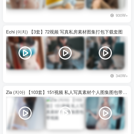
930W+
Echi (이치) 【3套】72视频 写真私房素材图集打包下载套图
340W+
Zia (지아) 【103套】151视频 私人写真素材个人图集图包带视频