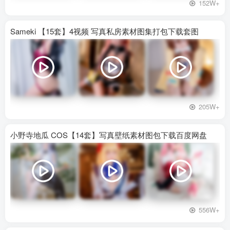
152W+
Sameki 【15套】4视频 写真私房素材图集打包下载套图
205W+
小野寺地瓜 COS【14套】写真壁纸素材图包下载百度网盘
556W+