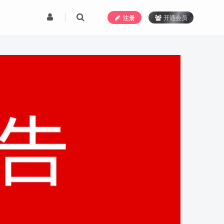
注册
开通会员