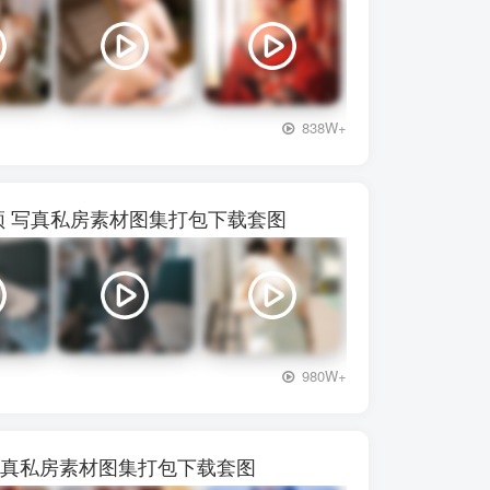
+3
838W+
72视频 写真私房素材图集打包下载套图
+3
980W+
频 写真私房素材图集打包下载套图