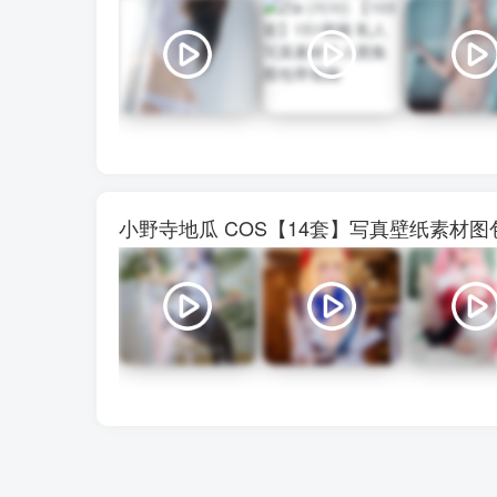
小野寺地瓜 COS【14套】写真壁纸素材