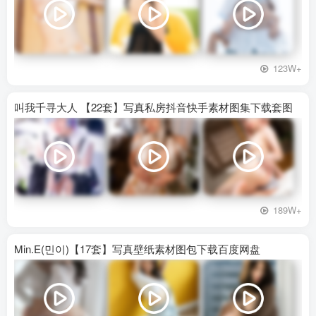
123W+
叫我千寻大人 【22套】写真私房抖音快手素材图集下载套图
189W+
Min.E(민이)【17套】写真壁纸素材图包下载百度网盘