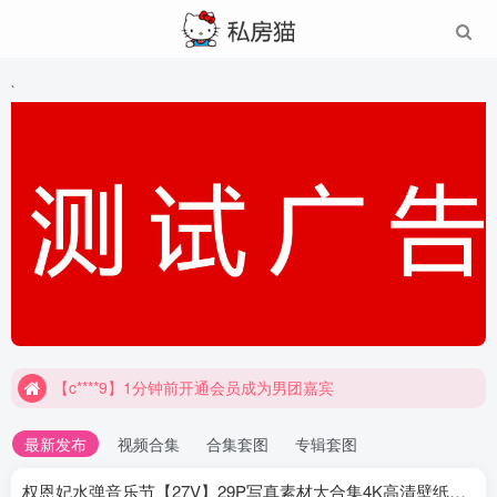
`
【c****9】1分钟前开通会员成为男团嘉宾
最新发布
视频合集
合集套图
专辑套图
权恩妃水弹音乐节【27V】29P写真素材大合集4K高清壁纸照片素材