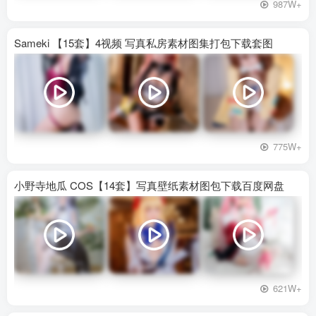
987W+
Sameki 【15套】4视频 写真私房素材图集打包下载套图
775W+
小野寺地瓜 COS【14套】写真壁纸素材图包下载百度网盘
621W+