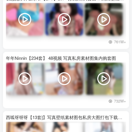
761W+
年年Ninnin【234套】 48视频 写真私房素材图集内购套图
732W+
西呱呀呀呀【13套]】写真壁纸素材图包私房大图打包下载百度网盘