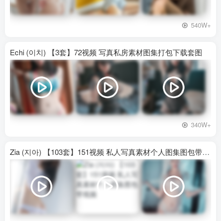
540W+
Echi (이치) 【3套】72视频 写真私房素材图集打包下载套图
340W+
Zia (지아) 【103套】151视频 私人写真素材个人图集图包带视频