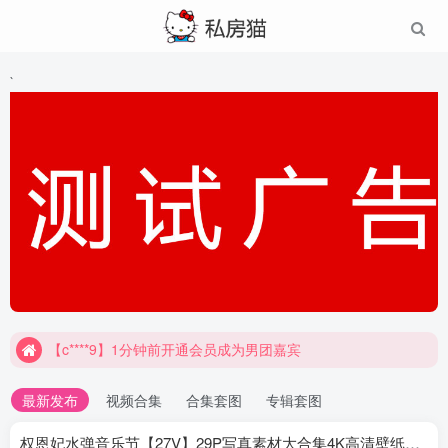
`
【c****9】1分钟前开通会员成为男团嘉宾
最新发布
视频合集
合集套图
专辑套图
权恩妃水弹音乐节【27V】29P写真素材大合集4K高清壁纸照片素材