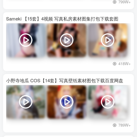
799W+
Sameki 【15套】4视频 写真私房素材图集打包下载套图
418W+
小野寺地瓜 COS【14套】写真壁纸素材图包下载百度网盘
789W+