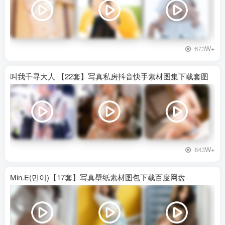
673W+
叫我千寻大人 【22套】写真私房抖音快手素材图集下载套图
843W+
Min.E(민이)【17套】写真壁纸素材图包下载百度网盘