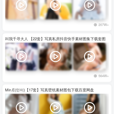
207W+
叫我千寻大人 【22套】写真私房抖音快手素材图集下载套图
564W+
Min.E(민이)【17套】写真壁纸素材图包下载百度网盘