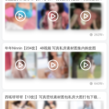
262W+
年年Ninnin【234套】 48视频 写真私房素材图集内购套图
640W+
西呱呀呀呀【13套]】写真壁纸素材图包私房大图打包下载百度网盘