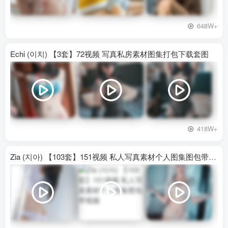
648W+
Echi (이치) 【3套】72视频 写真私房素材图集打包下载套图
418W+
Zia (지아) 【103套】151视频 私人写真素材个人图集图包带视频