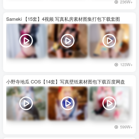
236W+
Sameki 【15套】4视频 写真私房素材图集打包下载套图
123W+
小野寺地瓜 COS【14套】写真壁纸素材图包下载百度网盘
599W+