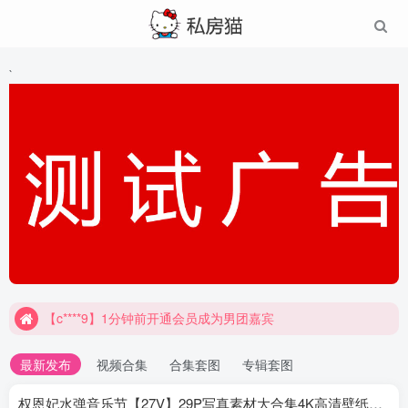
`
【c****9】1分钟前开通会员成为男团嘉宾
最新发布
视频合集
合集套图
专辑套图
权恩妃水弹音乐节【27V】29P写真素材大合集4K高清壁纸照片素材