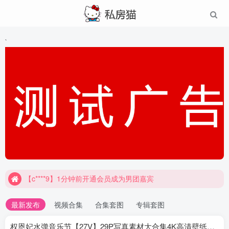
`
【c****9】1分钟前开通会员成为男团嘉宾
最新发布
视频合集
合集套图
专辑套图
权恩妃水弹音乐节【27V】29P写真素材大合集4K高清壁纸照片素材