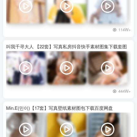
114W+
叫我千寻大人 【22套】写真私房抖音快手素材图集下载套图
444W+
Min.E(민이)【17套】写真壁纸素材图包下载百度网盘