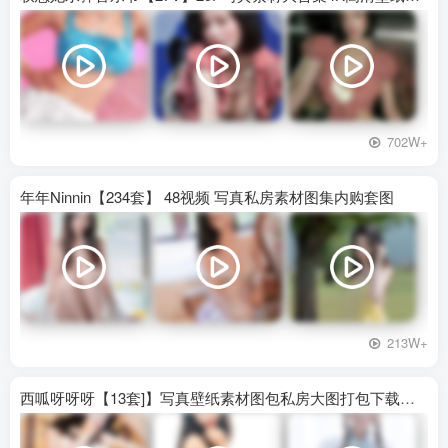
702W+
年年Ninnin【234套】 48视频 写真私房素材图集内购套图
213W+
西呱呀呀呀【13套]】写真壁纸素材图包私房大图打包下载百度网盘