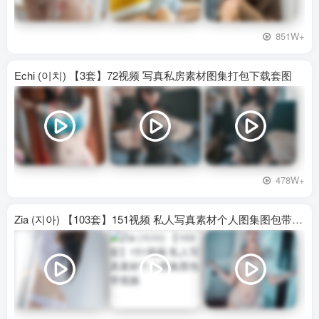
851W+
Echi (이치) 【3套】72视频 写真私房素材图集打包下载套图
478W+
Zia (지아) 【103套】151视频 私人写真素材个人图集图包带视频