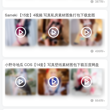
387W+
Sameki 【15套】4视频 写真私房素材图集打包下载套图
499W+
小野寺地瓜 COS【14套】写真壁纸素材图包下载百度网盘
664W+