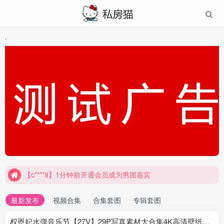
`
【c****9】1分钟前开通会员成为男团嘉宾
最新发布
视频合集
合集套图
专辑套图
权恩妃水弹音乐节【27V】29P写真素材大合集4K高清壁纸照片素材