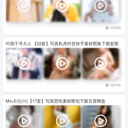
902W+
叫我千寻大人 【22套】写真私房抖音快手素材图集下载套图
591W+
Min.E(민이)【17套】写真壁纸素材图包下载百度网盘