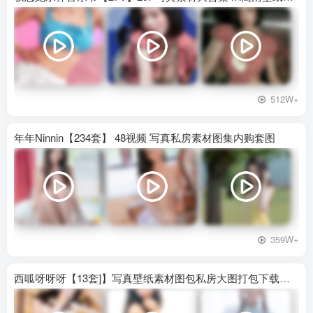
512W+
年年Ninnin【234套】 48视频 写真私房素材图集内购套图
359W+
西呱呀呀呀【13套]】写真壁纸素材图包私房大图打包下载百度网盘