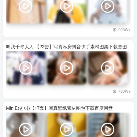
928W+
叫我千寻大人 【22套】写真私房抖音快手素材图集下载套图
780W+
Min.E(민이)【17套】写真壁纸素材图包下载百度网盘