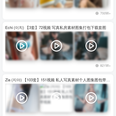
700W+
Echi (이치) 【3套】72视频 写真私房素材图集打包下载套图
821W+
Zia (지아) 【103套】151视频 私人写真素材个人图集图包带视频