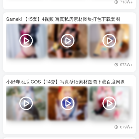
718W+
Sameki 【15套】4视频 写真私房素材图集打包下载套图
973W+
小野寺地瓜 COS【14套】写真壁纸素材图包下载百度网盘
679W+