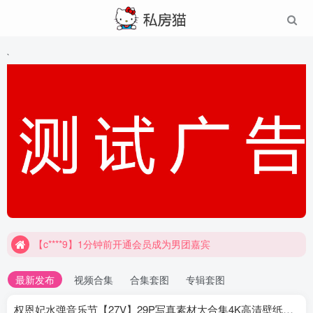
`
【c****9】1分钟前开通会员成为男团嘉宾
最新发布
视频合集
合集套图
专辑套图
权恩妃水弹音乐节【27V】29P写真素材大合集4K高清壁纸照片素材