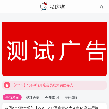
`
【c****9】1分钟前开通会员成为男团嘉宾
最新发布
视频合集
合集套图
专辑套图
权恩妃水弹音乐节【27V】29P写真素材大合集4K高清壁纸照片素材