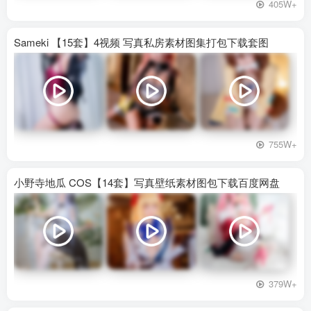
405W+
Sameki 【15套】4视频 写真私房素材图集打包下载套图
755W+
小野寺地瓜 COS【14套】写真壁纸素材图包下载百度网盘
379W+