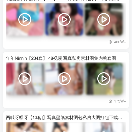
460W+
年年Ninnin【234套】 48视频 写真私房素材图集内购套图
173W+
西呱呀呀呀【13套]】写真壁纸素材图包私房大图打包下载百度网盘