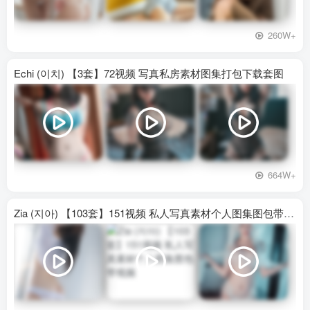
260W+
Echi (이치) 【3套】72视频 写真私房素材图集打包下载套图
664W+
Zia (지아) 【103套】151视频 私人写真素材个人图集图包带视频