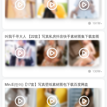
191W+
叫我千寻大人 【22套】写真私房抖音快手素材图集下载套图
130W+
Min.E(민이)【17套】写真壁纸素材图包下载百度网盘